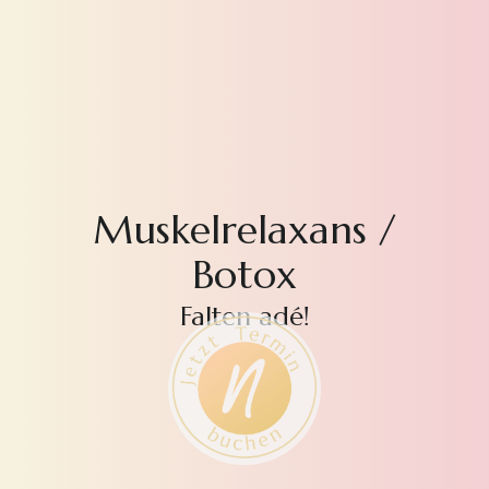
Muskelrelaxans /
Botox
Falten adé!