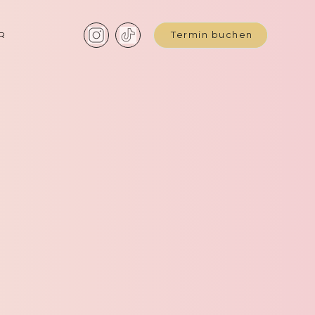
R
Termin buchen