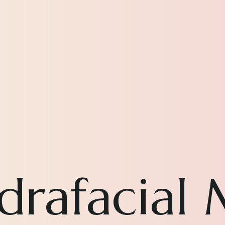
drafacial