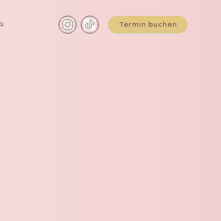
R
Termin buchen