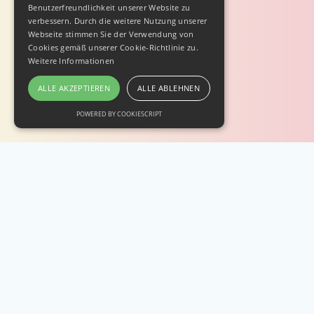
Benutzerfreundlichkeit unserer Website zu
verbessern. Durch die weitere Nutzung unserer
Webseite stimmen Sie der Verwendung von
Cookies gemäß unserer Cookie-Richtlinie zu.
Weitere Informationen
ALLE AKZEPTIEREN
ALLE ABLEHNEN
POWERED BY COOKIESCRIPT